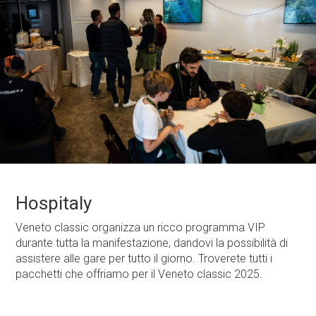
CLASSIFICA
ALBO D'ORO
NEWS
COMUNICATI STAMPA & ACCREDITAMENTI
SQUADRE
STARTING LIST
Hospitaly
Veneto classic organizza un ricco programma VIP
durante tutta la manifestazione, dandovi la possibilità di
assistere alle gare per tutto il giorno. Troverete tutti i
pacchetti che offriamo per il Veneto classic 2025.