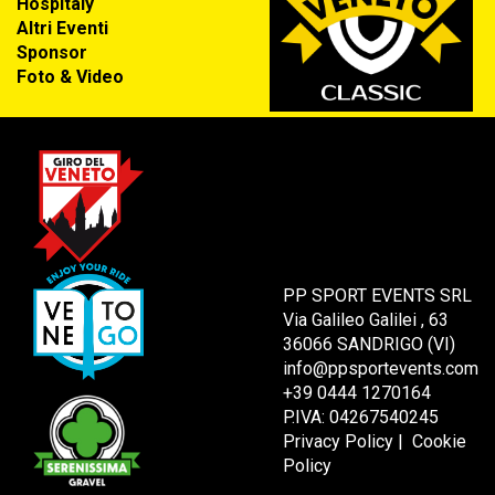
Hospitaly
Altri Eventi
Sponsor
Foto & Video
PP SPORT EVENTS SRL
Via Galileo Galilei , 63
36066 SANDRIGO (VI)
info@ppsportevents.com
+39 0444 1270164
P.IVA: 04267540245
Privacy Policy
|
Cookie
Policy